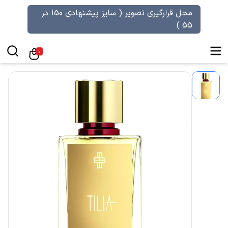
محل قرارگیری تصویر ( سایز پیشنهادی 150 در
55 )
0