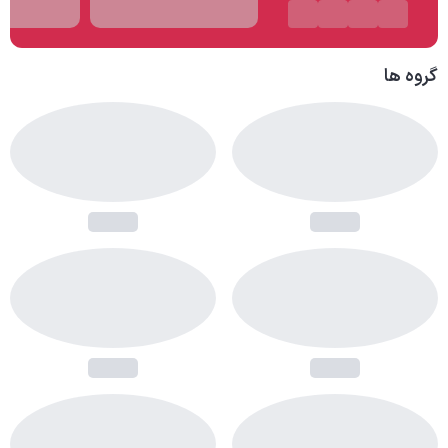
گروه ها