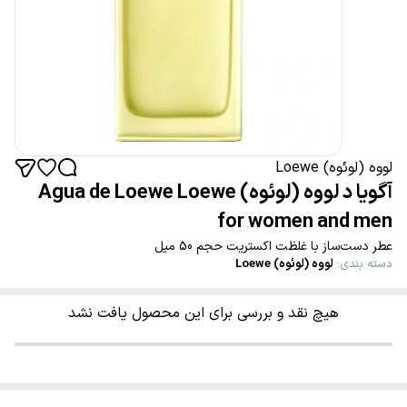
لووه (لوئوه) Loewe
آگویا د لووه (لوئوه) Agua de Loewe Loewe
for women and men
عطر دست‌ساز با غلظت اکستریت حجم 50 میل
دسته بندی
:
لووه (لوئوه) Loewe
هیچ نقد و بررسی برای این محصول یافت نشد