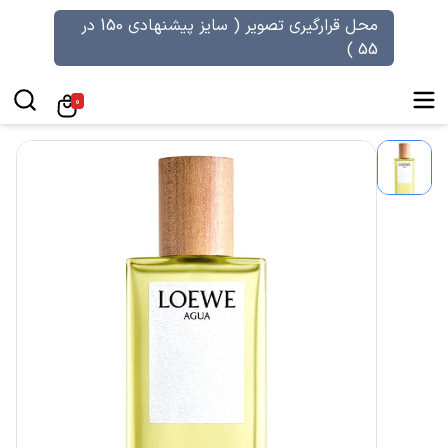
محل قرارگیری تصویر ( سایز پیشنهادی 150 در
55 )
0