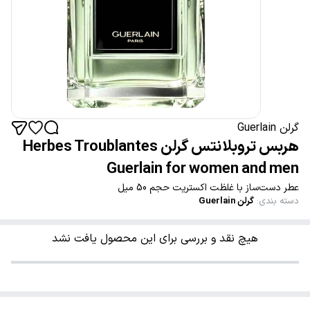
گرلن Guerlain
هربس تروبلانتس گرلن Herbes Troublantes
Guerlain for women and men
عطر دست‌ساز با غلظت اکستریت حجم 50 میل
دسته بندی
:
گرلن Guerlain
هیچ نقد و بررسی برای این محصول یافت نشد