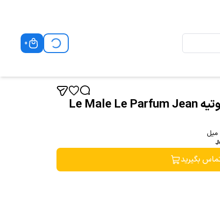
0
له مل له پارفوم ژان پل گوتیه Le Male Le Parfum Jean
ماس بگیرید