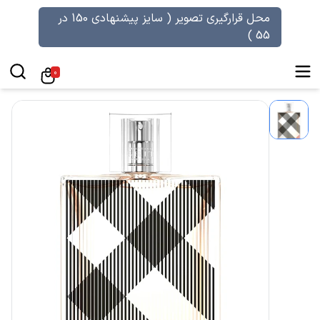
محل قرارگیری تصویر ( سایز پیشنهادی 150 در
55 )
0