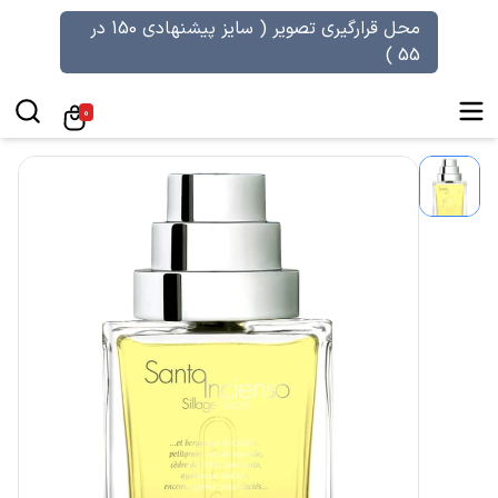
محل قرارگیری تصویر ( سایز پیشنهادی 150 در
55 )
0