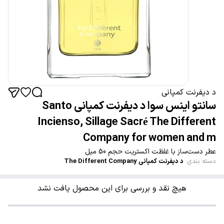
د دیفرنت کمپانی
سانتو اینس سوا د دیفرنت کمپانی Santo
Incienso, Sillage Sacré The Different
Company for women and m
عطر دست‌ساز با غلظت اکستریت حجم 50 میل
دسته بندی
:
د دیفرنت کمپانی The Different Company
هیچ نقد و بررسی برای این محصول یافت نشد