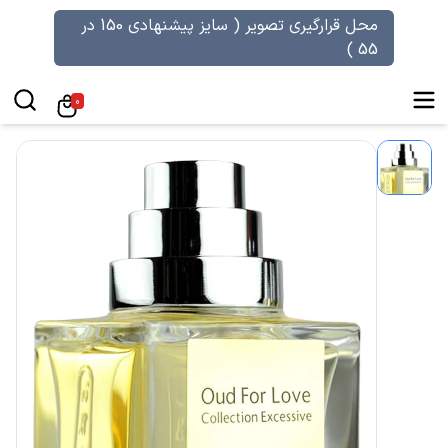
محل قرارگیری تصویر ( سایز پیشنهادی 150 در
55 )
0