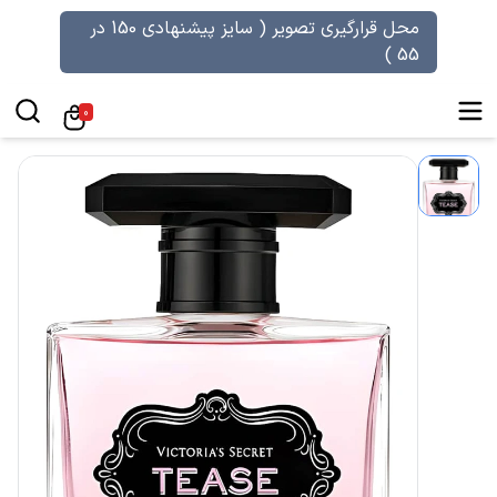
محل قرارگیری تصویر ( سایز پیشنهادی 150 در
55 )
0