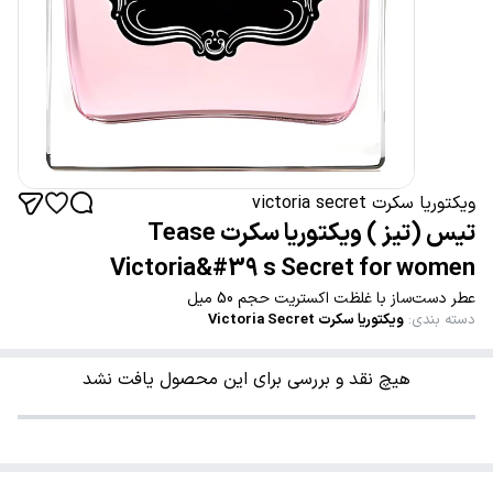
ویکتوریا سکرت victoria secret
تیس (تیز ) ویکتوریا سکرت Tease
Victoria&#39 s Secret for women
عطر دست‌ساز با غلظت اکستریت حجم 50 میل
دسته بندی
:
ویکتوریا سکرت Victoria Secret
هیچ نقد و بررسی برای این محصول یافت نشد