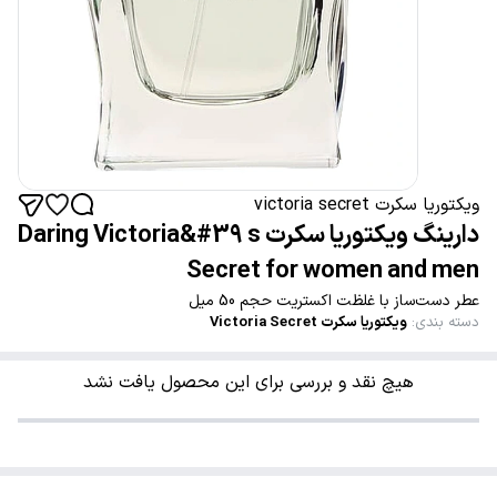
ویکتوریا سکرت victoria secret
دارینگ ویکتوریا سکرت Daring Victoria&#39 s
Secret for women and men
عطر دست‌ساز با غلظت اکستریت حجم 50 میل
دسته بندی
:
ویکتوریا سکرت Victoria Secret
هیچ نقد و بررسی برای این محصول یافت نشد