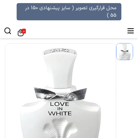
محل قرارگیری تصویر ( سایز پیشنهادی 150 در
55 )
0