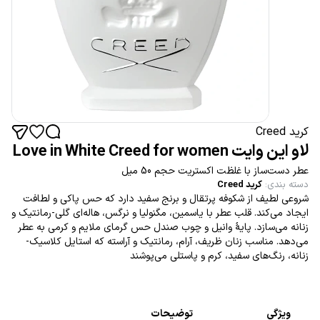
کرید Creed
لاو این وایت Love in White Creed for women
عطر دست‌ساز با غلظت اکستریت حجم 50 میل
دسته بندی
:
کرید Creed
شروعی لطیف از شکوفه پرتقال و برنج سفید دارد که حس پاکی و لطافت
ایجاد می‌کند. قلب عطر با یاسمین، مگنولیا و نرگس، هاله‌ای گلی-رمانتیک و
زنانه می‌سازد. پایهٔ وانیل و چوب صندل حس گرمای ملایم و کرمی به عطر
می‌دهد. مناسب زنان ظریف، آرام، رمانتیک و آراسته که استایل کلاسیک-
زنانه، رنگ‌های سفید، کرم و پاستلی می‌پوشند
ویژگی
توضیحات