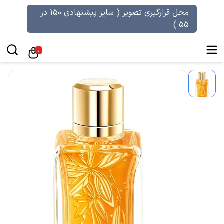
محل قرارگیری تصویر ( سایز پیشنهادی 150 در
55 )
0