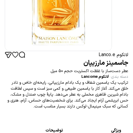
لانکوم Lanco.e
جاسمینز مارزیپان
عطر دست‌ساز با غلظت اکستریت حجم 50 میل
دسته بندی
:
لانکوم Lancome
ترکیب یک یاسمین شفاف و یک بادام مارزیپانی، رایحه‌ای خاص و نادر
خلق می‌کند. آغاز کار با یاسمین طبیعی و کمی سبز است و سپس لطافت
بادام شیرین ظاهری مخملی به عطر می‌دهد. پایهٔ چوب صندل و مشک،
حس ابریشمی آرام ایجاد می‌کند. برای شخصیت‌های حساس، آرام، هنری و
کسانی که سبک مینیمال-لوکس دارند بسیار مناسب است.
ویژگی
توضیحات