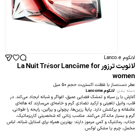
لانکوم Lanco.e
لانویت ترزور La Nuit Trésor Lancôme for
women
عطر دست‌ساز با غلظت اکستریت حجم 50 میل
دسته بندی
:
لانکوم Lancome
آغازش با رز سیاه و تمشک فضایی عمیق، اغواگر و شبانه ایجاد می‌کند. در
قلب، وانیل تاهیتی و ارکید تضادی گرم و خامه‌ای می‌سازند که هاله‌ای
عاشقانه و پرکشش دارد. پایهٔ رزین‌ها، پچولی و پرالین، رایحه را طولانی،
گرم و بسیار ماندگار می‌کنند. مناسب زنانی که شخصیتی کاریزماتیک،
جذاب، رمانتیک و کمی مرموز دارند؛ بهترین همراه برای استایل شبانه، لباس
مخمل، چرم یا مشکی لوکس.