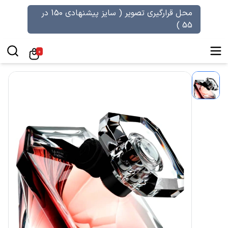
محل قرارگیری تصویر ( سایز پیشنهادی 150 در
55 )
0