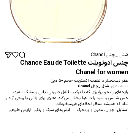
شنل _چنل Chanel
چنس ادوتویلت Chance Eau de Toilette
Chanel for women
عطر دست‌ساز با غلظت اکستریت حجم 50 میل
دسته بندی
:
شنل _چنل Chanel
رایحه‌ای زنده و پر‌انرژی که با ترکیب فلفل صورتی، یاس و مشک سفید،
حس شانس و امید را در هوا پخش می‌کند. عطری برای زنانی با روحی آزاد و
شاد که همیشه منتظر لحظه‌ای غیرمنتظره‌اند.
استایل:
جوان، مدرن و پرتحرک — لباس‌های سبک و رنگی، آرایش طبیعی
.