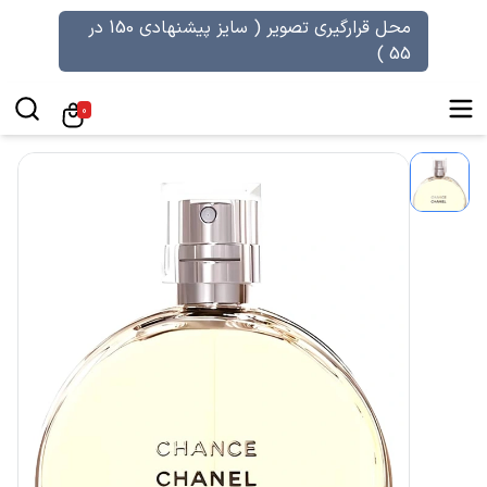
محل قرارگیری تصویر ( سایز پیشنهادی 150 در
55 )
0