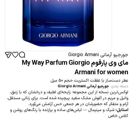
جورجیو آرمانی Giorgio Armani
مای وی پارفوم My Way Parfum Giorgio
Armani for women
عطر دست‌ساز با غلظت اکستریت حجم 50 میل
دسته بندی
:
جورجیو آرمانی Giorgio Armani
لوکس‌ترین نسخه از این مجموعه؛ رایحه‌ای لطیف و درخشان که با زنبق،
وانیل و مریم در آغوش مشک سفید پیچیده شده است. برای زنانی مستقل،
آرام و متفکر که حضورشان در هر جمعی حس آرامش می‌آورد.
استایل:
شیک و مینیمال — لباس‌های ساده و برازنده با رنگ‌های روشن و
کلاس خاص