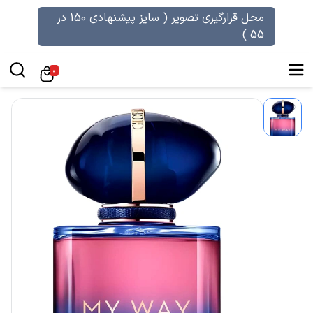
محل قرارگیری تصویر ( سایز پیشنهادی 150 در
55 )
0