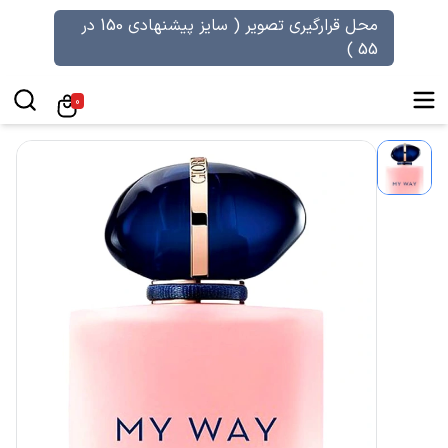
محل قرارگیری تصویر ( سایز پیشنهادی 150 در
55 )
0