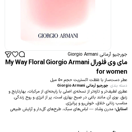
جورجیو آرمانی Giorgio Armani
مای وی فلورال My Way Floral Giorgio Armani
for women
عطر دست‌ساز با غلظت اکستریت حجم 50 میل
دسته بندی
:
جورجیو آرمانی Giorgio Armani
عطری لطیف‌تر و تازه‌تر از نسخه‌ی اصلی با رایحه‌ای از مرکبات، بهارنارنج و
زنبق. بوی آن مانند باغی در صبح بهاری است، پر از انرژی و روح زندگی.
مناسب زنانی خلاق، خوش‌رو و پرانرژی.
استایل:
مدرن وشاد — لباس‌های سبک، طرح‌های گل‌دار و آرایش طبیعی