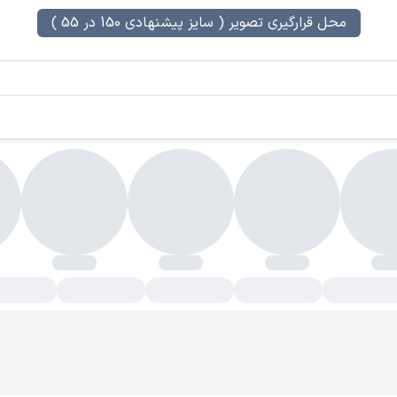
محل قرارگیری تصویر ( سایز پیشنهادی 150 در 55 )